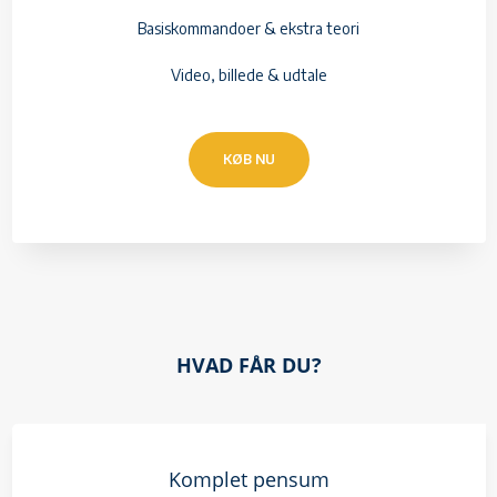
Basiskommandoer & ekstra teori
Video, billede & udtale
KØB NU
HVAD FÅR DU?
Komplet pensum