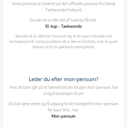
Vores pensum er baseret på det officielle pensum fra Dansk
Taekwondo Forbund.
Du kan se en lille del af hvad du får her:
10. kup - Taekwondo
Bemærk at du altid bør henvende dig til din egen instruktør ved
tvivlsspørgsmål. Kampsportsteori.dk er ikke en facitliste, men en guide
dannet ud fra de gældende retningslinjer.
Leder du efter mon-pensum?
Hvis dit barn går på et børnehold der bruger mon-pensum, har
vi også løsningen til jer!
Du kan læse mere og få adgang til det komplette mon-pensum
for bare 149,- her:
Mon-pensum