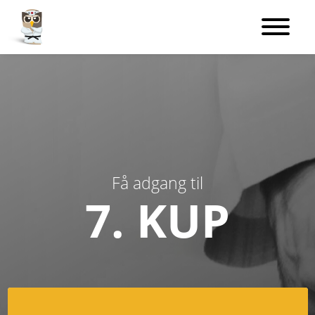
Få adgang til
7. KUP