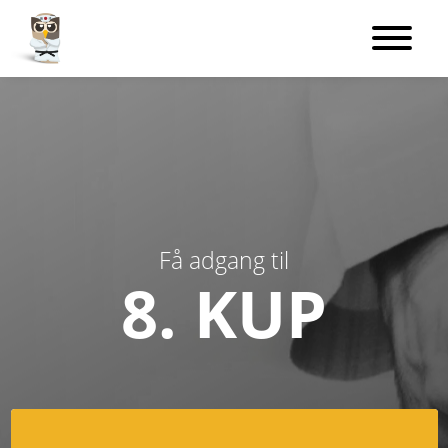
Få adgang til
8. KUP