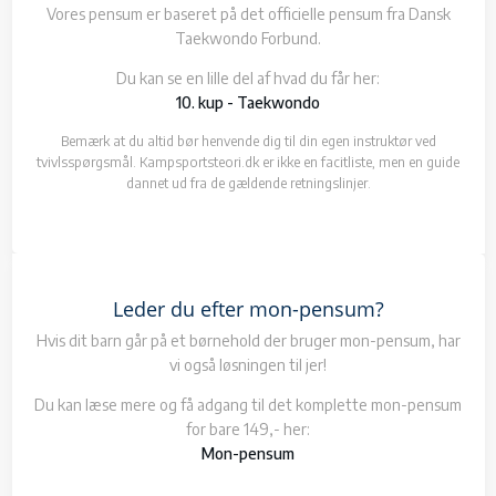
Vores pensum er baseret på det officielle pensum fra Dansk
Taekwondo Forbund.
Du kan se en lille del af hvad du får her:
10. kup - Taekwondo
Bemærk at du altid bør henvende dig til din egen instruktør ved
tvivlsspørgsmål. Kampsportsteori.dk er ikke en facitliste, men en guide
dannet ud fra de gældende retningslinjer.
Leder du efter mon-pensum?
Hvis dit barn går på et børnehold der bruger mon-pensum, har
vi også løsningen til jer!
Du kan læse mere og få adgang til det komplette mon-pensum
for bare 149,- her:
Mon-pensum