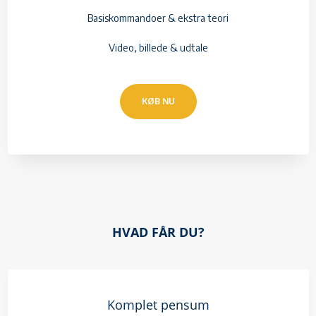
Basiskommandoer & ekstra teori
Video, billede & udtale
KØB NU
HVAD FÅR DU?
Komplet pensum