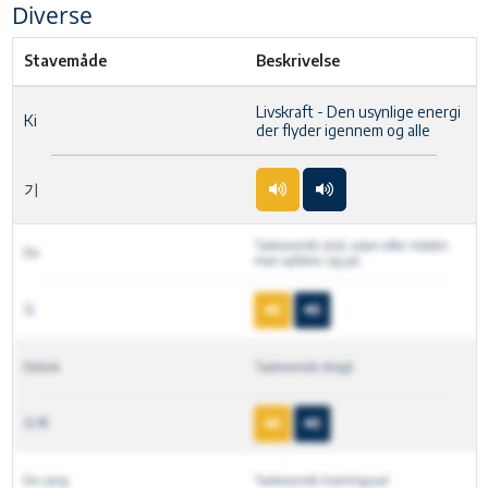
Diverse
Stavemåde
Beskrivelse
Livskraft - Den usynlige energi
Ki
der flyder igennem og alle
기