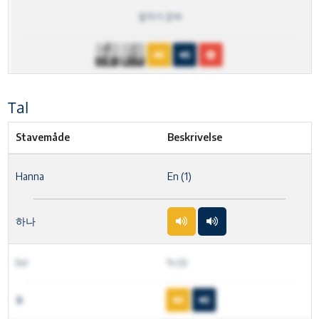
Tal
Stavemåde
Beskrivelse
Hanna
En (1)
하나