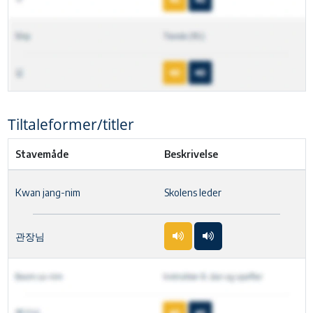
Tiltaleformer/titler
Stavemåde
Beskrivelse
Kwan jang-nim
Skolens leder
관장님